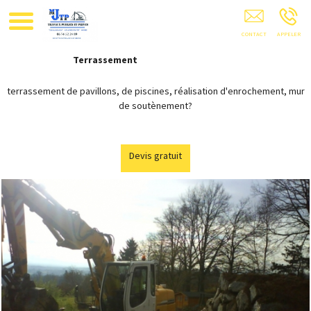
MJTP Limoges Brive Guérêt Aixe 87 23 19 24 86
Terrassement
terrassement de pavillons, de piscines, réalisation d'enrochement, mur
de soutènement?
Devis gratuit