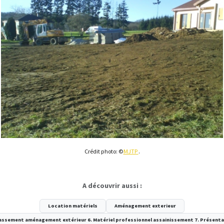
Crédit photo: ©
MJTP
.
A découvrir aussi :
Location matériels
Aménagement exterieur
rrassement aménagement extérieur 6. Matériel professionnel assainissement 7. Présent