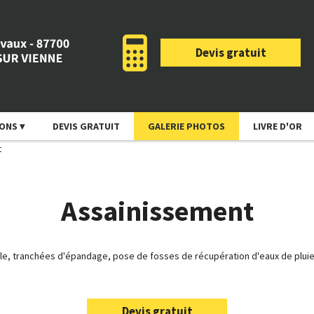
Devis gratuit
IONS
DEVIS GRATUIT
GALERIE PHOTOS
LIVRE D'OR
t
Assainissement
able, tranchées d'épandage, pose de fosses de récupération d'eaux de pluie
Devis gratuit