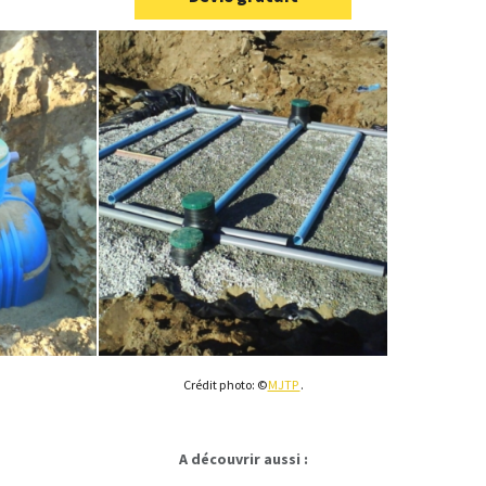
Crédit photo: ©
MJTP
.
A découvrir aussi :