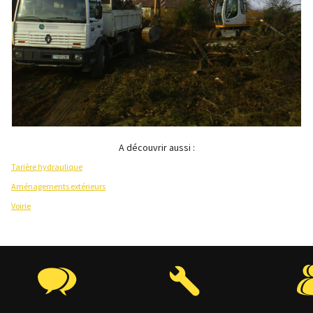
A découvrir aussi :
Tarière hydraulique
Aménagements extérieurs
Voirie